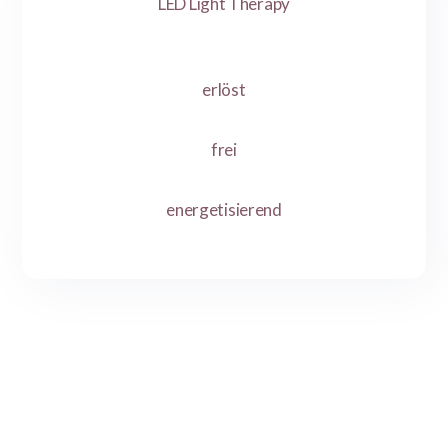
LED Light Therapy
erlöst
frei
energetisierend