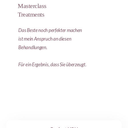
Masterclass
Treatments
Das Beste noch perfekter machen
ist mein Anspruch an diesen
Behandlungen.
Für ein Ergebnis, dass Sie überzeugt.