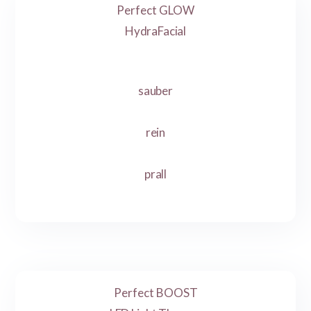
Perfect GLOW
HydraFacial
sauber
rein
prall
Perfect BOOST