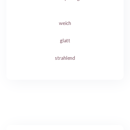
weich
glatt
strahlend