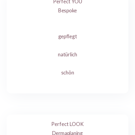
Perfect YOU
Bespoke
gepflegt
natürlich
schön
Perfect LOOK
Dermaplaning